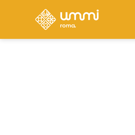
Inversión
4 VENTAJAS DE TE
LOCAL EN LA ROM