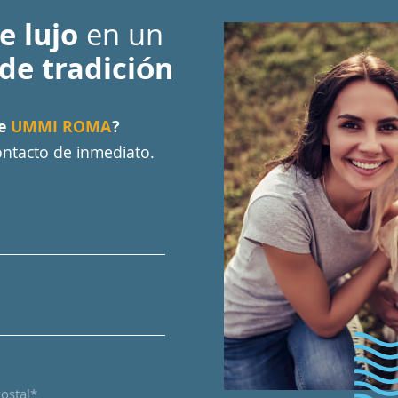
e lujo
en un
 de tradición
de
UMMI ROMA
?
ntacto de inmediato.