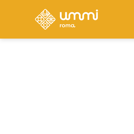
Ubicación
GOZA DEL SABOR 
ROMA