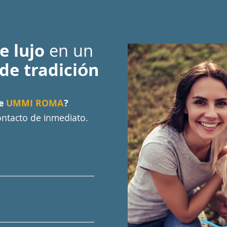
e lujo
en un
 de tradición
de
UMMI ROMA
?
ntacto de inmediato.