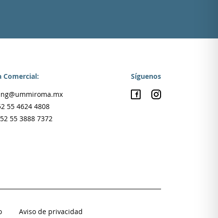
 Comercial:
Síguenos
sing@ummiroma.mx
52 55 4624 4808
52 55 3888 7372
o
Aviso de privacidad