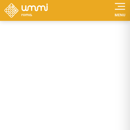
Estilos de vida
LO QUE NO SABÍAS DE
LA ROMA