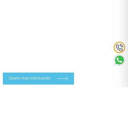
Quiero mas información
TODOS