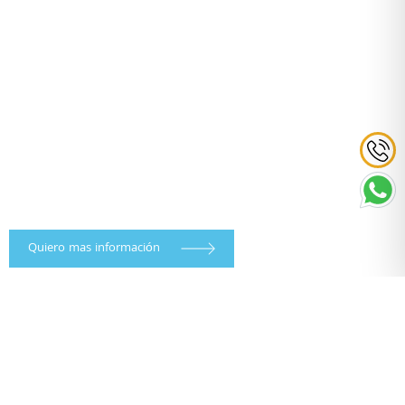
Quiero mas información
TODOS