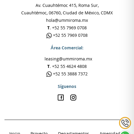
Av. Cuauhtémoc 415, Roma Sur,
Cuauhtémoc, 06760, Ciudad de México, CDMX
hola@ummiroma.mx
T
. +52 55 7969 0708
+52 55 7969 0708
Área Comercial:
leasing@ummiroma.mx
T
. +52 55 4624 4808
+52 55 3888 7372
Síguenos