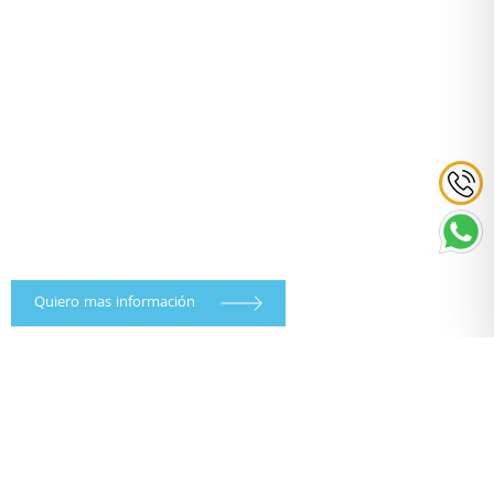
Quiero mas información
TODOS