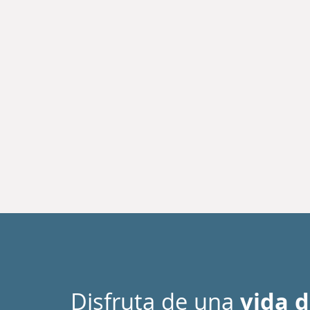
Disfruta de una
vida d