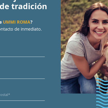
 de tradición
de
UMMI ROMA
?
ntacto de inmediato.