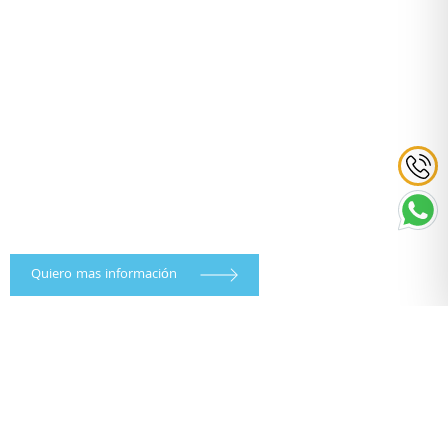
Quiero mas información
TODOS